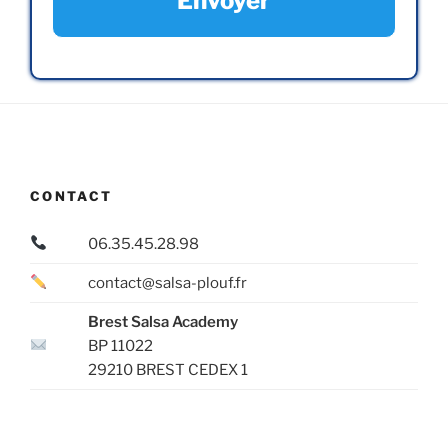
CONTACT
06.35.45.28.98
contact@salsa-plouf.fr
Brest Salsa Academy
BP 11022
29210 BREST CEDEX 1