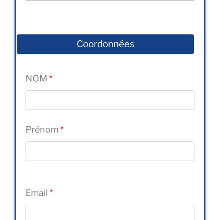
Coordonnées
NOM
*
Prénom
*
Email
*