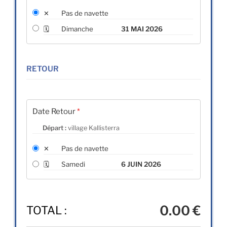
✕
Pas de navette
🗓
Dimanche
31 MAI 2026
RETOUR
Date Retour
*
Départ :
village Kallisterra
✕
Pas de navette
🗓
Samedi
6 JUIN 2026
0
.00 €
TOTAL :